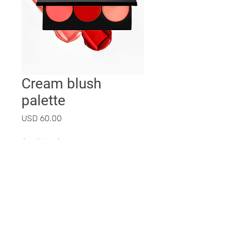
Cream blush
palette
Precio
USD 60.00
Cantidad
*
Agregar al carrito
Realizar compra