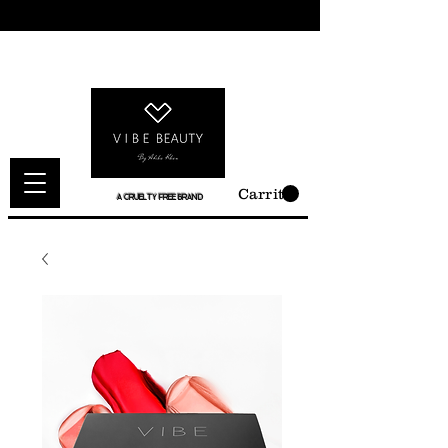
Carrito
A CRUELTY FREE BRAND