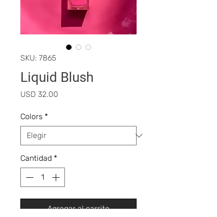
SKU: 7865
Liquid Blush
Precio
USD 32.00
Colors
*
Cantidad
*
Agregar al carrito