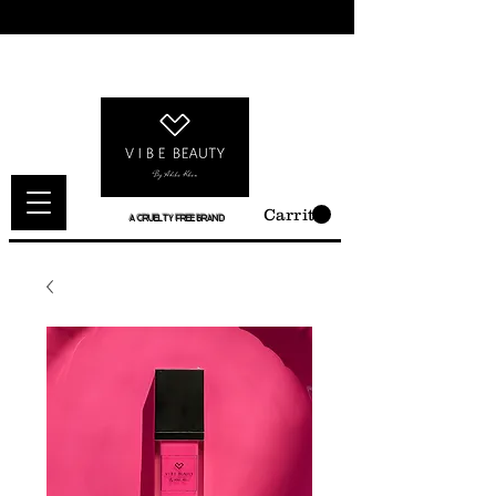
Carrito
A CRUELTY FREE BRAND