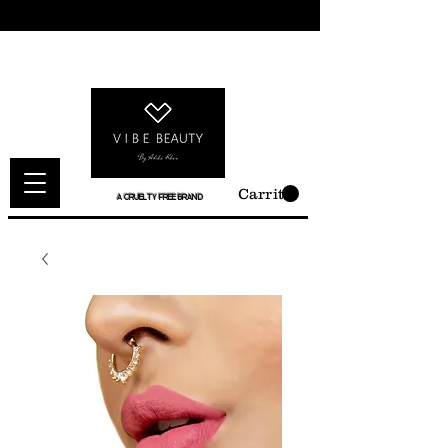
Carrito
A CRUELTY FREE BRAND