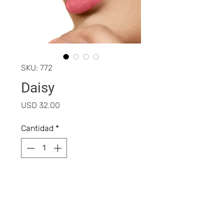
SKU: 772
Daisy
Precio
USD 32.00
Cantidad
*
Agregar al carrito
Realizar compra