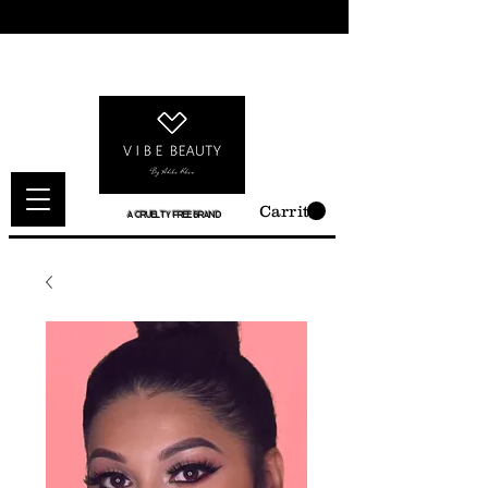
Carrito
A CRUELTY FREE BRAND