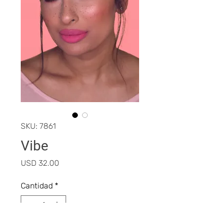
SKU: 7861
Vibe
Precio
USD 32.00
Cantidad
*