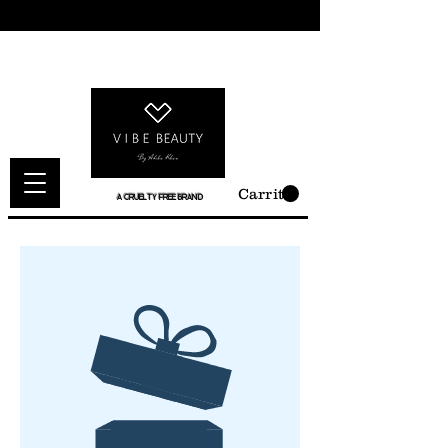
Carrito
A CRUELTY FREE BRAND